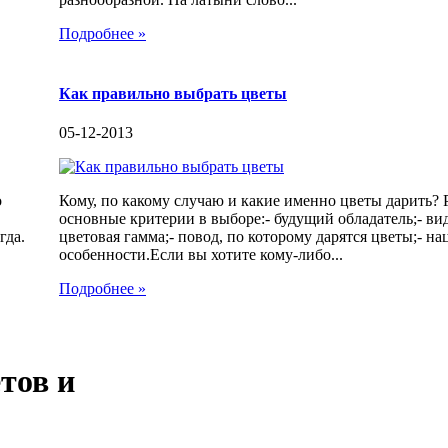
Подробнее »
Как правильно выбрать цветы
05-12-2013
о
Кому, по какому случаю и какие именно цветы дарить?
основные критерии в выборе:- будущий обладатель;- ви
гда.
цветовая гамма;- повод, по которому дарятся цветы;- н
особенности.Если вы хотите кому-либо...
Подробнее »
тов и