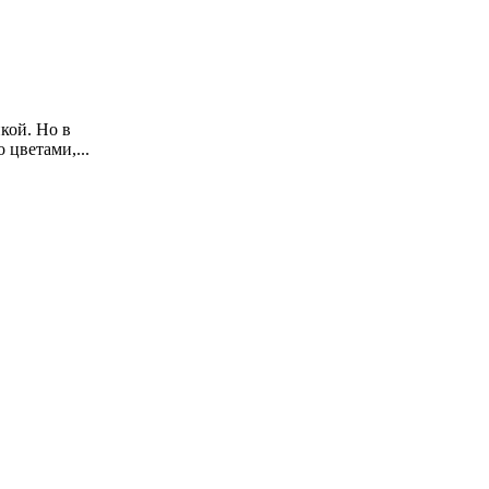
кой. Но в
 цветами,...