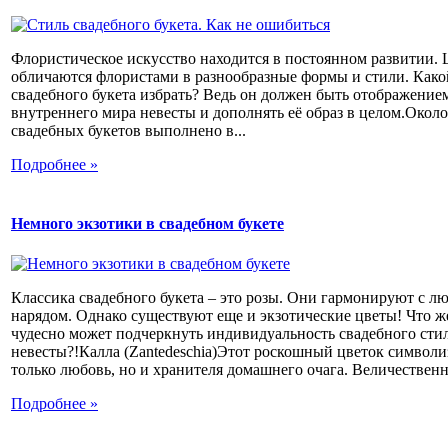
Флористическое искусство находится в постоянном развитии.
обличаются флористами в разнообразные формы и стили. Како
свадебного букета избрать? Ведь он должен быть отображение
внутреннего мира невесты и дополнять её образ в целом.Окол
свадебных букетов выполнено в...
Подробнее »
Немного экзотики в свадебном букете
Классика свадебного букета – это розы. Они гармонируют с л
нарядом. Однако существуют еще и экзотические цветы! Что ж
чудесно может подчеркнуть индивидуальность свадебного сти
невесты?!Калла (Zantedeschia)Этот роскошный цветок символи
только любовь, но и хранителя домашнего очага. Величественн
Подробнее »