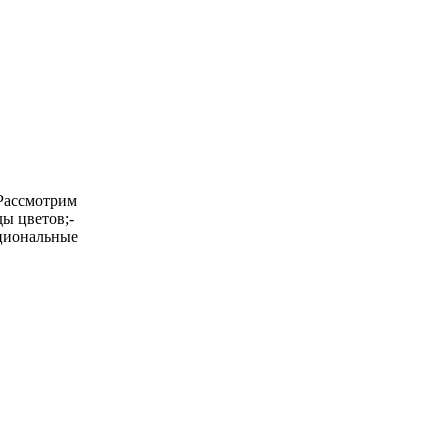
 Рассмотрим
ды цветов;-
ациональные