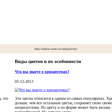
https://kaktus-omsk.ru/catalog/tsvety/
Виды цветов и их особенности
Что вы знаете о хризантемах?
05-12-2013
, это
Эти цветы относятся к одним из самых популярных. Хр
дольше, чем все остальные цветы, сохраняет свою свеже
неприхотлива. По цвету и по форме может быть весьма
разнообразной. На латыни слово...