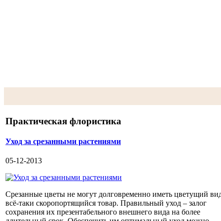
Практическая флористика
Уход за срезанными растениями
05-12-2013
Срезанные цветы не могут долговременно иметь цветущий вид
всё-таки скоропортящийся товар. Правильный уход – залог
сохранения их презентабельного внешнего вида на более
длительный срок. Обеспечить им оптимальный уход можно...