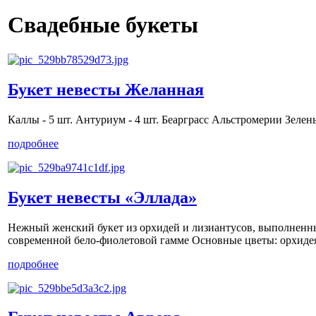
Свадебные букеты
Букет невесты Желанная
Каллы - 5 шт. Антуриум - 4 шт. Беарграсс Альстромерии Зелен
подробнее
Букет невесты «Эллада»
Нежный женский букет из орхидей и лизиантусов, выполненн
современной бело-фиолетовой гамме Основные цветы: орхидея
подробнее