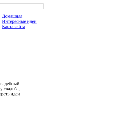
Домашняя
Интересные идеи
Карта сайта
 Свадебный
у свадьба,
треть идеи