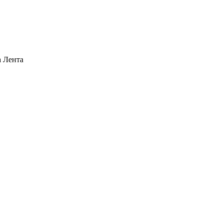
а Лента