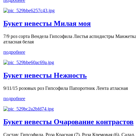
подробнее
Букет невесты Милая моя
7/9 роз сорта Вендела Гипсофила Листья аспидистры Манжетк
атласная белая
подробнее
Букет невесты Нежность
9/11/15 розовых роз Гипсофила Папоротник Лента атласная
подробнее
Букет невесты Очарование контрастов
Состав: Гипсофила, Роза Красная (7), Роза Кремовая (6), Салал,