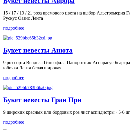
Букет невесты Аврора
15 / 17 / 19 / 21 роза кремового цвета на выбор Альстромерия 
Рускус Оазис Лента
подробнее
Букет невесты Анюта
9 роз сорта Вендела Гипсофила Папоротник Аспарагус Беаргра
юбочка Лента белая широкая
подробнее
Букет невесты Гран При
9 широких красных или бордовых роз лист аспидистры - 5-6 ш
подробнее