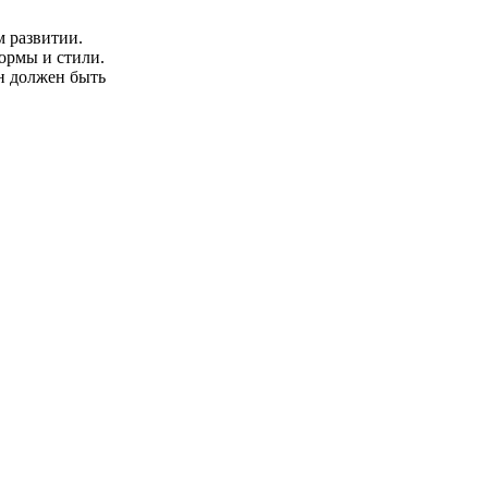
м развитии.
ормы и стили.
он должен быть