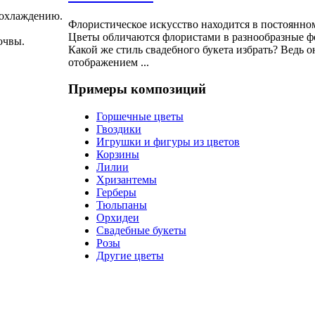
еохлаждению.
Флористическое искусство находится в постоянно
Цветы обличаются флористами в разнообразные ф
очвы.
Какой же стиль свадебного букета избрать? Ведь 
отображением ...
Примеры композиций
Горшечные цветы
Гвоздики
Игрушки и фигуры из цветов
Корзины
Лилии
Хризантемы
Герберы
Тюльпаны
Орхидеи
Свадебные букеты
Розы
Другие цветы