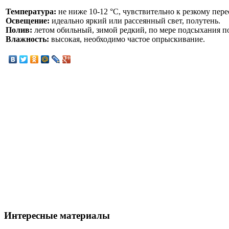
Температура:
не ниже 10-12 °С, чувствительно к резкому пер
Освещение:
идеально яркий или рассеянный свет, полутень.
Полив:
летом обильный, зимой редкий, по мере подсыхания п
Влажность:
высокая, необходимо частое опрыскивание.
Интересные материалы