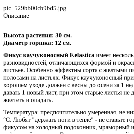
pic_529bb00cb9bd5.jpg
Описание
Высота растения: 30 см.
Диаметр горшка: 12 см.
Фикус каучуконосный F.elastica
имеет несколь
разновидностей, отличающихся формой и окрас
листьев. Особенно эффектны сорта с желтыми п
полосами на листьях. Фикус каучуконосный при
хорошем уходе должен с весны до осени за 1 не
давать 1 новый лист, при этом старые листья не
желтеть и опадать.
Температура: предпочтительно умеренная, не ни
°С. Любят "держать ноги в тепле" - не ставьте г
фикусом на холодный подоконник, мраморный 